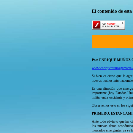
El contenido de esta
Por: ENRIQUE MUÑOZ 
www.enriquemunozgamarra.
Si bien es cierto que la agr
nuevos hechos internacionales,
Es una situación que emerge
importante (hoy Estados Unid
militar entre occidente y ori
Observemos esto en los sigui
PRIMERO, ESTANCAMI
Ante todo advierto que las c
los nuevos datos económicos
mercados emergentes ya se ha