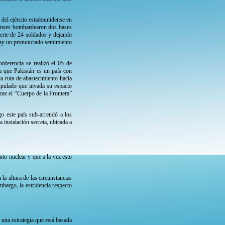
del ejército estadounidense en
denses bombardearon dos bases
uerte de 24 soldados y dejando
 hay un pronunciado sentimiento
nferencia se realizó el 05 de
ta que Pakistán es un país con
la ruta de abastecimiento hacia
ripulado que invada su espacio
nte el “Cuerpo de la Frontera”
o este país sub-arrendó a los
instalación secreta, ubicada a
nto nuclear y que a la vez esto
a altura de las circunstancias
bargo, la estridencia respecto
 una estrategia que está basada